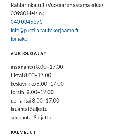
Rahtarinkatu 1 (Vuosaaren satama-alue)
00980 Helsinki
040 0346373
info@puotilanautokorjaamo.fi
lomake
AUKIOLOAJAT
maanantai 8.00–17.00
tiistai 8.00–17.00
keskiviikko 8.00–17.00
torstai 8.00–17.00
perjantai 8.00–17.00
lauantai Suljettu
sunnuntai Suljettu
PALVELUT