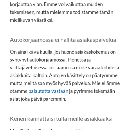
korjauttaa vian. Emme voi vaikuttaa muiden
tekemiseen, mutta mielemme todistamme tämän
mielikuvan vääräksi.
Autokorjaamossa ei hallita asiakaspalvelua
On aina ikävä kuulla, jos huono asiakaskokemus on
syntynyt autokorjaamossa. Pienessä ja
yrittäjävetoisessa korjaamossa ei ole varaa kohdella
asiakkaita kaltoin. Autojen käsittely on päätyömme,
mutta meiltä saa myös hyvää palvelua. Mielellämme
otamme
palautetta vastaan
ja pyrimme tekemään
asiat joka päivä paremmin.
Kenen kannattaisi tulla meille asiakkaaksi