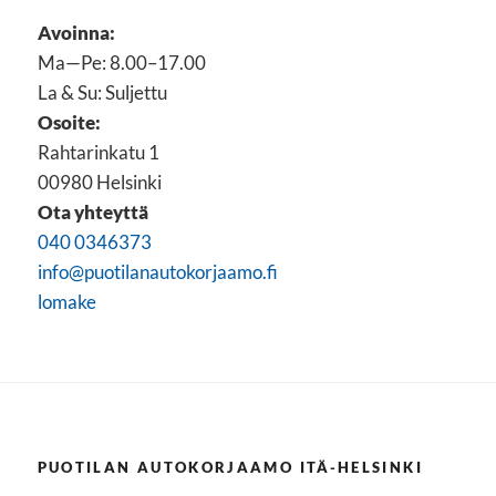
Avoinna:
Ma—Pe: 8.00–17.00
La & Su: Suljettu
Osoite:
Rahtarinkatu 1
00980 Helsinki
Ota yhteyttä
040 0346373
info@puotilanautokorjaamo.fi
lomake
PUOTILAN AUTOKORJAAMO ITÄ-HELSINKI