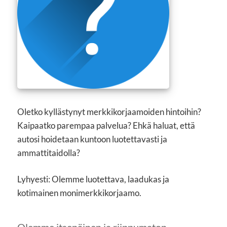
Oletko kyllästynyt merkkikorjaamoiden hintoihin?
Kaipaatko parempaa palvelua? Ehkä haluat, että
autosi hoidetaan kuntoon luotettavasti ja
ammattitaidolla?
Lyhyesti: Olemme luotettava, laadukas ja
kotimainen monimerkkikorjaamo.